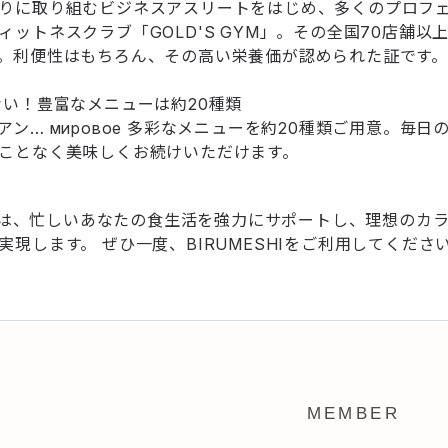
りに取り組むビジネスアスリートをはじめ、多くのプロフ
ットネスクラブ「GOLD'S GYM」。その全国70店舗以上で
。利便性はもちろん、その高い栄養価が認められた証です。
ない！豊富なメニューは約20種類
ン… мировое 多彩なメニューを約20種類ご用意。毎日
ことなく美味しくお続けいただけます。
HI」は、忙しいあなたの食生活を強力にサポートし、理想のカ
実現します。 ぜひ一度、BIRUMESHIをご利用してくださ
MEMBER