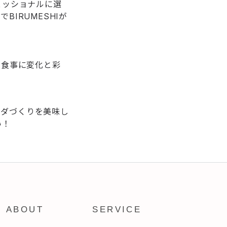
ェッショナルに選
BIRUMESHIが
の食事に変化と彩
ラダづくりを美味し
い！
ABOUT
SERVICE