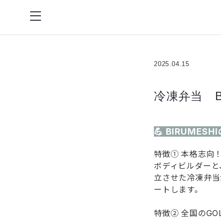
2025.04.15
冷凍弁当 B
💪 BIRUMES
特徴① 本格志向
ボディビルダーと
立させた冷凍弁当
ートします。
特徴② 全国のGO