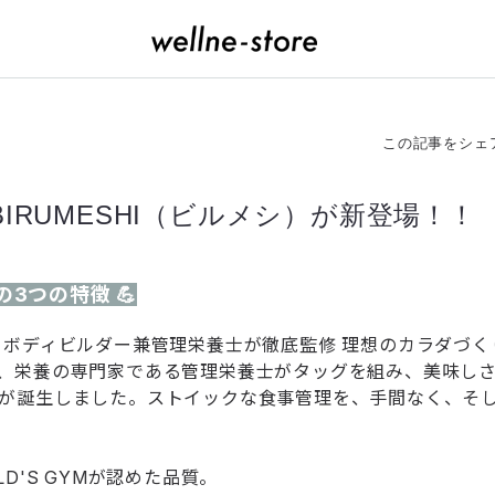
この記事をシェ
IRUMESHI（ビルメシ）が新登場！！
HIの3つの特徴 💪
！ボディビルダー兼管理栄養士が徹底監修 理想のカラダづ
、栄養の専門家である管理栄養士がタッグを組み、美味し
が誕生しました。ストイックな食事管理を、手間なく、そ
LD'S GYMが認めた品質。