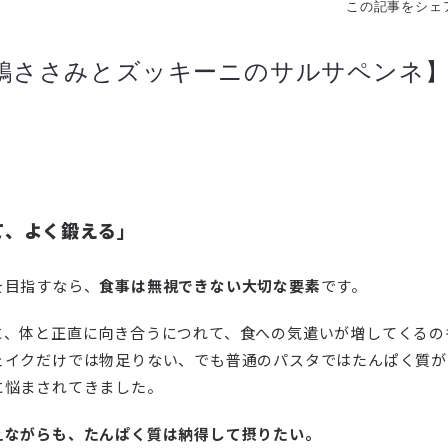
この記事をシェ
鶏ささみとズッキーニのサルサペンネ】
て、よく鍛える
」
を目指すなら、
食事は無視できない大切な要素
です。
に、体と正直に向き合うにつれて、食への気遣いが増してくるの
ェイクだけでは物足りない、でも普通のパスタではたんぱく質が
に悩まされてきました。
えながらも、たんぱく質は納得して摂りたい。