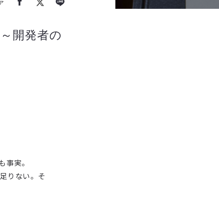
ア
～開発者の
も事実。
足りない。そ