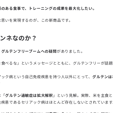
感のある食事で、トレーニングの成果を最大化したい。
な思いを実現するのが、この新商品です。
ペンネなのか？
、
グルテンフリーブームへの疑問
がありました。
を食べるな」というメッセージとともに、グルテンフリーが話題
アック病という自己免疫疾患を持つ人以外にとって、
グルテンは
？
は「
グルテン過敏症は拡大解釈
」という見解。実際、米を主食と
性疾患であるセリアック病はほとんど存在しないとされています