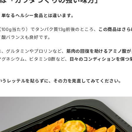
タは「カラダづくりの強い味方」
、
単なるヘルシー食品とは違います。
100g当たり）でタンパク質13g前後のところ、
この商品はさら
ノ酸バランスも良好です。
は、グルタミンやプロリンなど、
筋肉の回復を助けるアミノ酸が
マグネシウム、ビタミンB群など、
日々のコンディションを保つ
というレッテルを貼らずに、その力を見直してみてください。