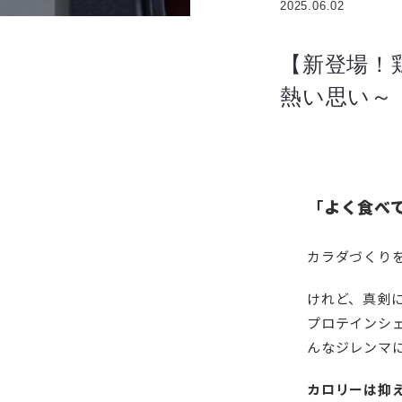
2025.06.02
【新登場！
熱い思い～
「
よく食べ
カラダづくり
けれど、真剣
プロテインシ
んなジレンマ
カロリーは抑