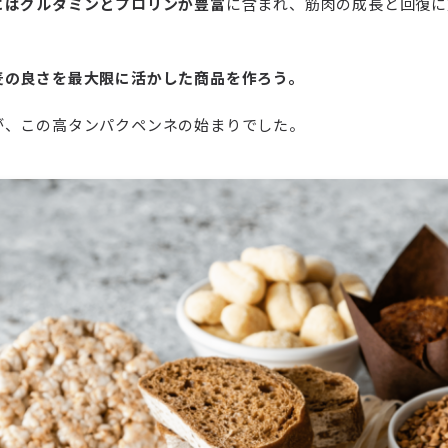
にはグルタミンとプロリンが豊富
に含まれ、筋肉の成長と回復に
麦の良さを最大限に活かした商品を作ろう。
が、この高タンパクペンネの始まりでした。