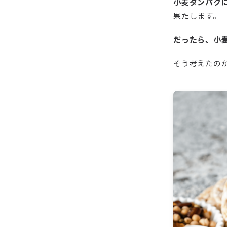
小麦タンパク
果たします。
だったら、小
そう考えたの