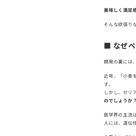
美味しく満足
そんな欲張り
■ なぜ
開発の裏には
近年、「小麦
す。
しかし、セリ
のでしょうか
医学界の主流
人には、遺伝