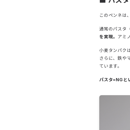
■ パス
このペンネは
通常のパスタ（
を実現。
アミ
小麦タンパク
さらに、鉄や
ています。
パスタ=NG