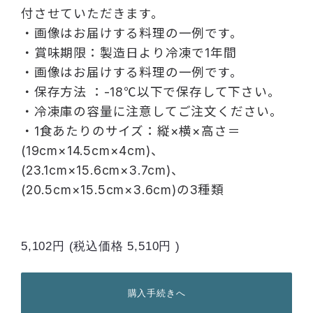
付させていただきます。
・画像はお届けする料理の一例です。
・賞味期限：製造日より冷凍で1年間
・画像はお届けする料理の一例です。
・保存方法 ：-18℃以下で保存して下さい。
・冷凍庫の容量に注意してご注文ください。
・1食あたりのサイズ：縦×横×高さ＝
(19cm×14.5cm×4cm)、
(23.1cm×15.6cm×3.7cm)、
(20.5cm×15.5cm×3.6cm)の3種類
5,102円
(税込価格
5,510円
)
購入手続きへ