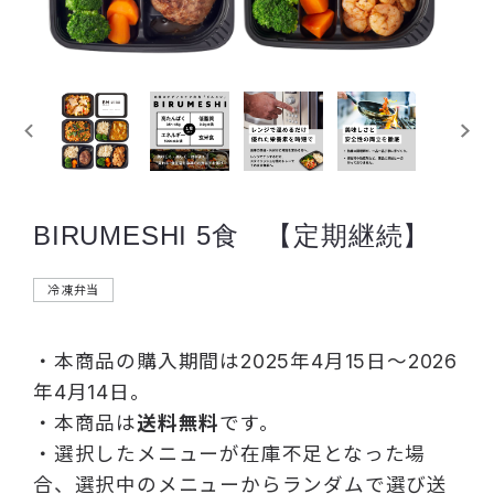
BIRUMESHI 5食 【定期継続】
冷凍弁当
・本商品の購入期間は2025年4月15日～2026
年4月14日。
・本商品は
送料無料
です。
・選択したメニューが在庫不足となった場
合、選択中のメニューからランダムで選び送