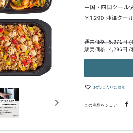
中国・四国クール便
￥1,290 沖縄クー
通常価格:
5,371円
(
販売価格:
4,296円
お気に入りに追加
この商品をシェア