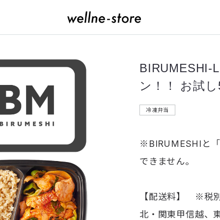
BIRUMESH
ン！！ お試し
冷凍弁当
※BIRUMESH
できません。
【配送料】 ※税別
北・関東甲信越、東