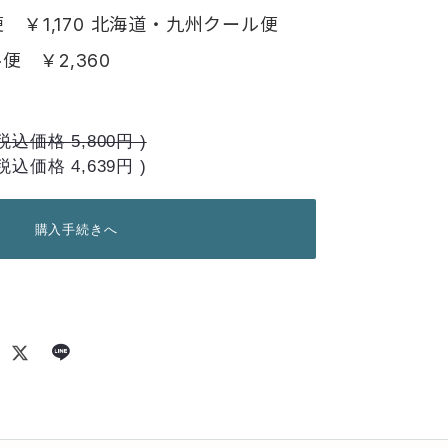
 ￥1,170 北海道・九州クール便
ル便 ￥2,360
税込価格
5,800円
)
(税込価格
4,639円
)
購入手続きへ