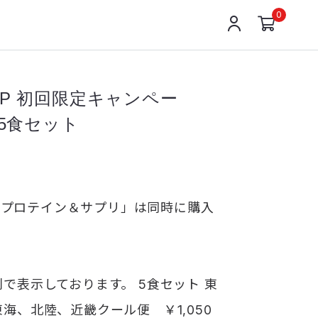
0
I-LP 初回限定キャンペー
5食セット
Iと「プロテイン＆サプリ」は同時に購入
で表示しております。 5食セット 東
海、北陸、近畿クール便 ￥1,050