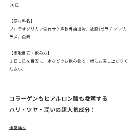
30粒
【原材料名】
プロテオグリカン含有サケ鼻軟骨抽出物、被膜(ゼラチン)／カ
ラメル色素
【摂取目安・飲み方】
１日１粒を目安に、水などのお飲み物と一緒にお召し上がりく
ださい。
コラーゲンもヒアルロン酸も凌駕する
ハリ・ツヤ・潤いの超人気成分！
通常購入