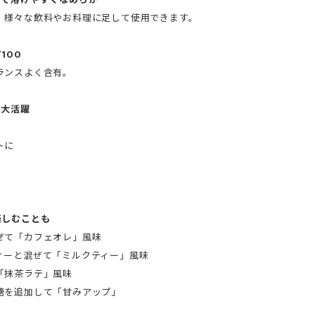
、様々な飲料やお料理に足して使用できます。
100
ランスよく含有。
で大活躍
トに
楽しむことも
ぜて「カフェオレ」風味
ィーと混ぜて「ミルクティー」風味
「抹茶ラテ」風味
糖を追加して「甘みアップ」