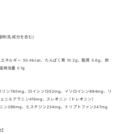
物(乳成分を含む)
】
…エネルギー 50.4kcal、たんぱく質 10.2g、脂質 0.6g、炭
塩相当量 0.1g
】
バリン780mg、ロイシン1352mg、イソロイシン884mg、リ
、フェニルアラニン416mg、スレオニン（トレオニン）
オニン286mg、ヒスチジン234mg、トリプトファン247mg
方】