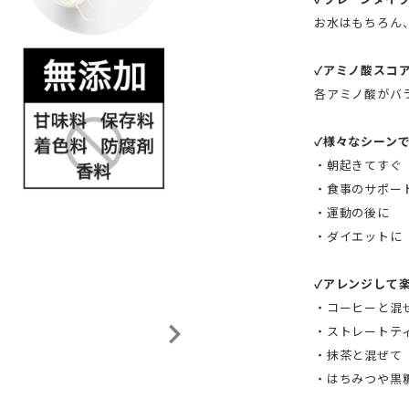
お水はもちろん
✓アミノ酸スコア
各アミノ酸がバ
✓様々なシーン
・朝起きてすぐ
・食事のサポー
・運動の後に
・ダイエットに
✓アレンジして
・コーヒーと混
・ストレートテ
・抹茶と混ぜて
・はちみつや黒