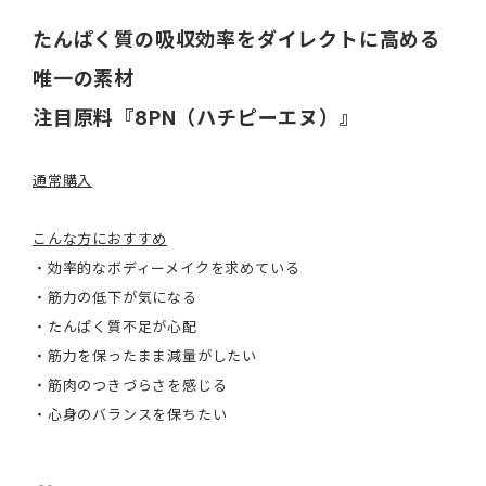
たんぱく質の吸収効率をダイレクトに高める
唯一の素材
注目原料『8PN（ハチピーエヌ）』
通常購入
こんな方におすすめ
・効率的なボディーメイクを求めている
・筋力の低下が気になる
・たんぱく質不足が心配
・筋力を保ったまま減量がしたい
・筋肉のつきづらさを感じる
・心身のバランスを保ちたい